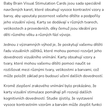
Baby Brain Visual Stimulation Cards jsou sada speciálně
navržených karet, které obsahují vysoce kontrastní vzory a
barvy, aby upoutaly pozornost vašeho dítěte a podpořily
jeho vizuální vývoj. Karty se dodávají v různých tvarech,
velikostech a provedeních, díky čemuž jsou ideální pro
děti různého věku a různých fází vývoje.
Jednou z významných výhod je, že poskytují vašemu dítěti
řadu vizuálních zážitků, které mohou pomoci rozvíjet jeho
dovednosti vizuálního vnímání. Karty obsahují vzory a
tvary, které mohou vašemu dítěti pomoci naučit se
rozlišovat mezi různými tvary, velikostmi a barvami, což
může položit základ pro budoucí učení dalších dovedností.
Kromě zlepšení zrakového vnímání bylo prokázáno, že
karty vizuální stimulace pomáhají při rozvoji dalších
kognitivních dovedností. Studie zjistily, že vystavení
vysoce kontrastním vzorům a barvám může zlepšit funkci