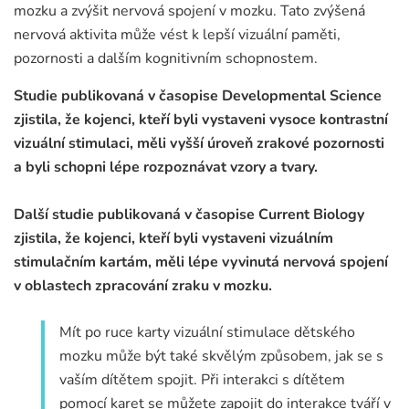
mozku a zvýšit nervová spojení v mozku. Tato zvýšená
nervová aktivita může vést k lepší vizuální paměti,
pozornosti a dalším kognitivním schopnostem.
Studie publikovaná v časopise Developmental Science
zjistila, že kojenci, kteří byli vystaveni vysoce kontrastní
vizuální stimulaci, měli vyšší úroveň zrakové pozornosti
a byli schopni lépe rozpoznávat vzory a tvary.
Další studie publikovaná v časopise Current Biology
zjistila, že kojenci, kteří byli vystaveni vizuálním
stimulačním kartám, měli lépe vyvinutá nervová spojení
v oblastech zpracování zraku v mozku.
Mít po ruce karty vizuální stimulace dětského
mozku může být také skvělým způsobem, jak se s
vaším dítětem spojit. Při interakci s dítětem
pomocí karet se můžete zapojit do interakce tváří v