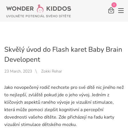
0
Skvělý úvod do Flash karet Baby Brain
Developent
23 March, 2023
Zokki Rehar
Jako novopečený rodič nechcete pro své dítě nic jiného než
to nejlepší, zvláště pokud jde o jeho vývoj. Jedním z
klíčových aspektů raného vývoje je vizuální stimulace,
která může pomoci zlepšit kognitivní a percepční
dovednosti vašeho dítěte. Zde přicházejí na řadu karty
vizuální stimulace dětského mozku.