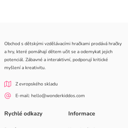
Obchod s dětskými vzdělávacími hračkami prodává hračky
a hry, které pomáhají dětem učit se a odemykat jejich
potenciál. Zábavné a interaktivní, podporují kritické
myšlení a kreativitu.
Z evropského skladu
E-mail: hello@wonderkiddos.com
Rychlé odkazy
Informace