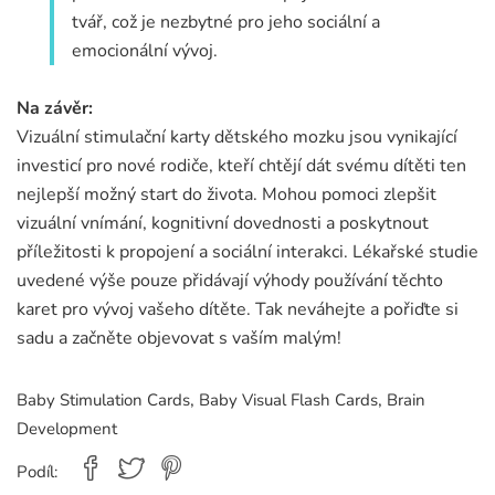
tvář, což je nezbytné pro jeho sociální a
emocionální vývoj.
Na závěr:
Vizuální stimulační karty dětského mozku jsou vynikající
investicí pro nové rodiče, kteří chtějí dát svému dítěti ten
nejlepší možný start do života. Mohou pomoci zlepšit
vizuální vnímání, kognitivní dovednosti a poskytnout
příležitosti k propojení a sociální interakci. Lékařské studie
uvedené výše pouze přidávají výhody používání těchto
karet pro vývoj vašeho dítěte. Tak neváhejte a pořiďte si
sadu a začněte objevovat s vaším malým!
,
,
Baby Stimulation Cards
Baby Visual Flash Cards
Brain
Development
Podíl: